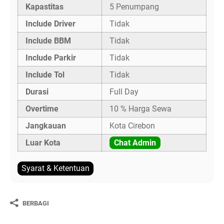
Kapastitas
5 Penumpang
Include Driver
Tidak
Include BBM
Tidak
Include Parkir
Tidak
Include Tol
Tidak
Durasi
Full Day
Overtime
10 % Harga Sewa
Jangkauan
Kota Cirebon
Luar Kota
Chat Admin
Syarat & Ketentuan
BERBAGI